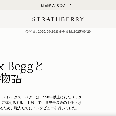
¥35,000円以上お買い上げで配送無料
公開日:
2025/09/26
最終更新日:
2025/09/29
ex Beggと
物語
g（アレックス・ベグ）は、150年以上にわたりラグ
心に構えるミル（工房）で、世界最高峰の手仕上げ
るため、職人たちにインタビューを行いました。