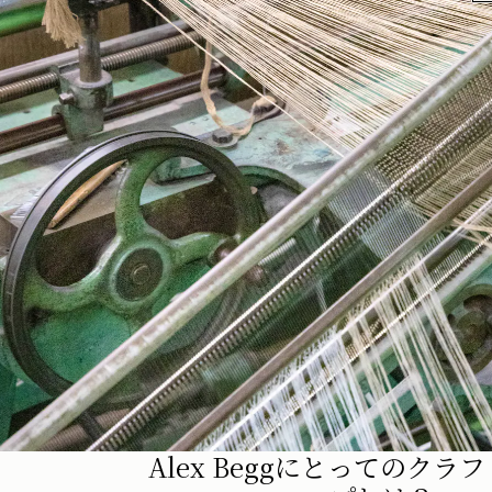
Alex Beggにとってのクラ