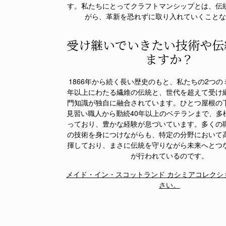
す。私たちにとって
クラフトマンシップ
とは、伝
がら、革新を恐れずに取り入れていくことな
受け継いでいきたい技術や伝
ますか？
1866年から続く長い歴史のもと、私たちの2つの
年以上にわたる繊維の伝統と、世代を超えて受け
門知識が独自に融合されています。ひとつ屋根の
見習い職人から勤続40年以上のベテランまで、多
っており、豊かな経験が息づいています。多くの
の技術を身につけながらも、特定の分野において
揮しており、まさに伝統を守りながら未来へとつ
が行われているのです。
メイド・イン・スコットランド カシミアコレクシ
さい。