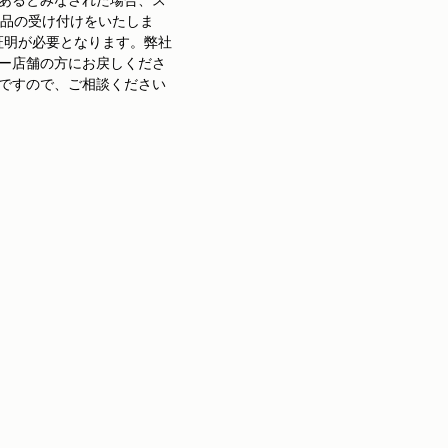
返品の受け付けをいたしま
証明が必要となります。弊社
ー店舗の方にお戻しくださ
ですので、ご相談ください