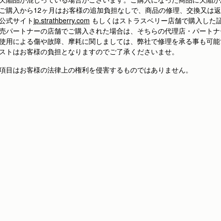
ご購入から12ヶ月はお客様の追加負担なしで、商品の修理、交換又は
公式サイト
jp.strathberry.com
もしくはストラスベリー店舗で購入した
売パートナーの店舗でご購入された場合は、そちらの代理店・パートナ
使用による傷や故障、摩耗に関しましては、弊社で修理を承る事も可能
ストはお客様の負担となりますのでご了承くださいませ。
項目はお客様の法律上の権利を侵害するものではありません。