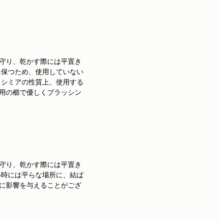
守り、乾かす際には平置き
に保つため、使用していない
カシミアの性質上、使用する
用の櫛で優しくブラッシン
守り、乾かす際には平置き
い時には平らな場所に、結ば
に影響を与えることがござ