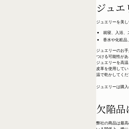
ジュエ
ジュエリーを美し
就寝、入浴、
香水や化粧品
ジュエリーのお手
つける可能性があ
ジュエリーを高温
皮革を使用してい
温で乾かしてくだ
ジュエリーは購入
欠陥品
弊社の商品は最高
いる関係上、稀に