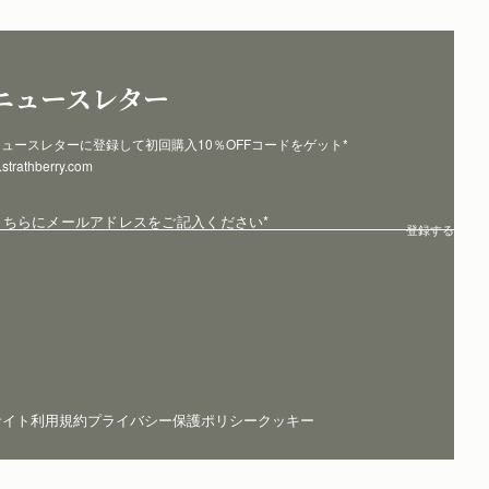
ニュースレター
ュースレターに登録して初回購入10％OFFコードをゲット* 
p.strathberry.com
こちらにメールアドレスをご記入ください
*
登録する
サイト利用規約
プライバシー保護ポリシー
クッキー