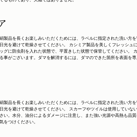
ア
絹製品を長くお楽しみいただくためには、ラベルに指定された洗い方を
日光を避けて乾燥させてください。 カシミア製品を美しくフレッシュ
ッグに防虫剤を入れた状態で、平置きした状態で保管してください。 
る事がございます。ダマを解消するには、ダマのできた箇所を表面を専
絹製品を長くお楽しみいただくためには、ラベルに指定された洗い方を
日光を避けて乾燥させてください。 スカーフやツイルは使用していな
さい。水分、油分によるダメージに注意し、また強い光源や高熱も品質
気をつけください。