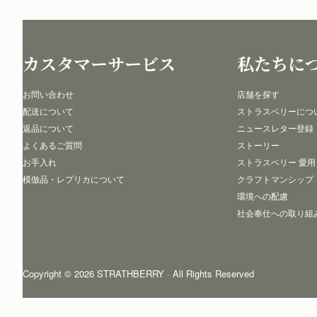
カスタマーサービス
私たちに
お問い合わせ
店舗を探す
配送について
ストラスベリーにつ
返品について
ニュースレター登録
よくあるご質問
ストーリー
お手入れ
ストラスベリー 愛用
模倣品・レプリカについて
クラフトマンシップ
環境への配慮
社会奉仕への取り組
Copyright © 2026 STRATHBERRY · All Rights Reserved