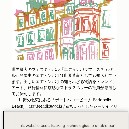
世界最大のフェスティバル『エディンバラフェスティバ
ル』開催中のエディンバラは世界遺産としても知られてい
ます。美しいエディンバラの知られざる物語をトレンド、
アート、旅行情報に敏感なストラスベリーの社員が厳選し
てお伝えします。
1. 街の北東にある「ポートベロービーチ(Portobello
Beach)」は気軽に北海で泳げるちょっとしたシーサイドリ
ゾートのような場所。トルコ式のスパや、美味しいコーヒ
ー屋さんやイタリアン風のバーの並ぶプロムナードを散策
するのがオススメです。
This website uses tracking technologies to enable our