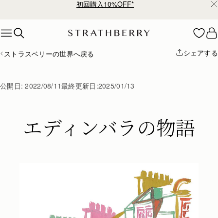
初回購入10%OFF*
Skip to content
シェアする
ストラスベリーの世界へ戻る
公開日:
2022/08/11
最終更新日:
2025/01/13
エディンバラの物語