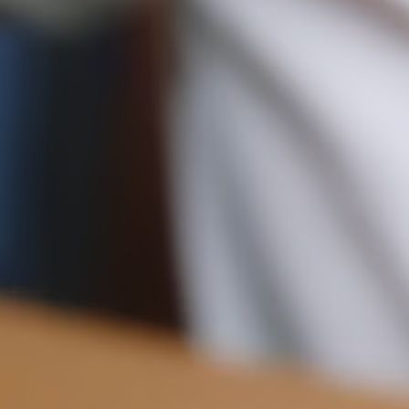
18CM (7.1")
予約商品の発送予定日は、商品ページおよびチェックアウト画面
に表示されています。エクスプレス配送は、予約商品およびパー
ソナライズ商品にはご利用いただけません。パーソナライズ商品
には通常より追加の処理時間をいただいておりますので、あらか
13.5CM (5.3")
5CM (2.0")
じめご了承ください。
詳しくは配送についてのページをご覧ください。