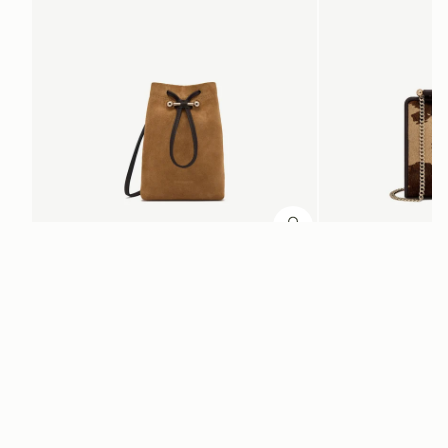
カートに追加
カートに追加
Osette Midi Pouch
Mini Tote
 Toffee Suede/Espresso
Sand/Espresso Spot Pri
¥42,900
¥100,100
+3
ニュースレター