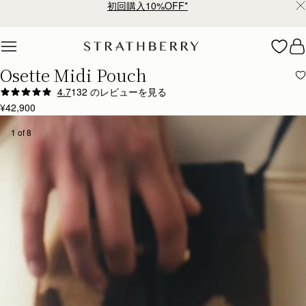
¥35,000円以上お買い上げで配送無料
Skip to content
Osette Midi Pouch
4.7
132 のレビューを見る
¥42,900
1 of 8