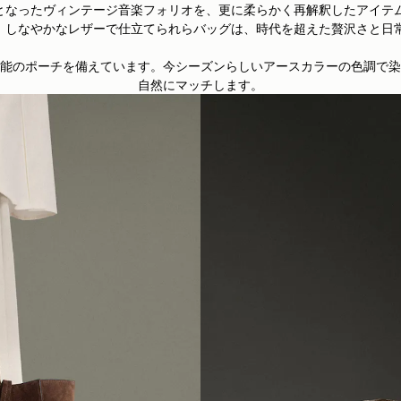
ーションとなったヴィンテージ音楽フォリオを、更に柔らかく再解釈したア
して採用、しなやかなレザーで仕立てられらバッグは、時代を超えた贅沢さと
能のポーチを備えています。今シーズンらしいアースカラーの色調で染
自然にマッチします。