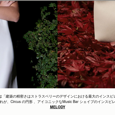
は「建築の精密さはストラスベリーのデザインにおける最大のインスピレ
、Circus の円形 、アイコニックなMusic Bar シェイプのイン
MELODY