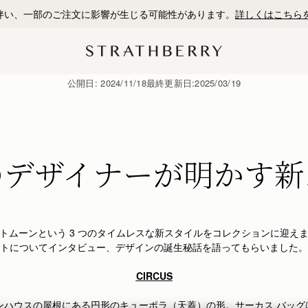
初回購入10%OFF*
公開日:
2024/11/18
最終更新日:
2025/03/19
のデザイナーが明かす新
トムーンという 3 つのタイムレスな新スタイルをコレクションに迎え
トについてインタビュー、デザインの誕生秘話を語ってもらいました。
CIRCUS
タウンハウスの屋根にある円形のキューポラ（天蓋）の形。サーカス バッ