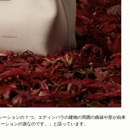
ーションの 1 つ。エディンバラの建物の周囲の曲線や形が由来
スピレーションの源なのです。」と語っています。