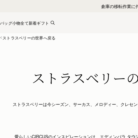
Skip to content
バッグ
小物全て
新着
ギフト
ストラスベリーの世界へ戻る
ストラスベリー
ストラスベリーは今シーズン、サーカス、メロディー、クレセン
愛らしいCIRCUSのインスピレーションは、エディンバラ 