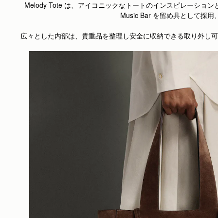
Melody Tote は、アイコニックなトートのインスピレ
Music Bar を留め具と
広々とした内部は、貴重品を整理し安全に収納できる取り外し可