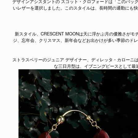
デザインアシスタントの スコット・クロフォードは「このバッ
いレザーを選択しました。このスタイルは、長時間の通勤にも快
新スタイル、CRESCENT MOONは天に浮かぶ月の優雅さ
ジ、忘年会、クリスマス、新年会などお出かけが多い季節のドレ
ストラスベリーのジュニア デザイナー、ディレッタ・カローニ
な三日月型は、イブニングピースとして最