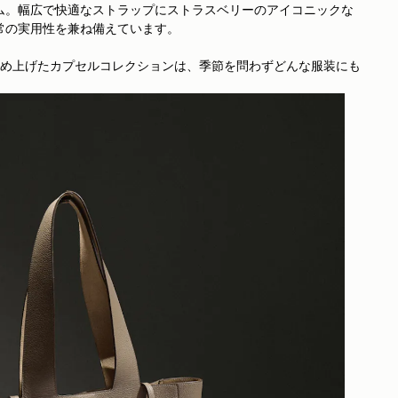
イテム。幅広で快適なストラップにストラスベリーのアイコニックな
日常の実用性を兼ね備えています。
め上げたカプセルコレクションは、季節を問わずどんな服装にも