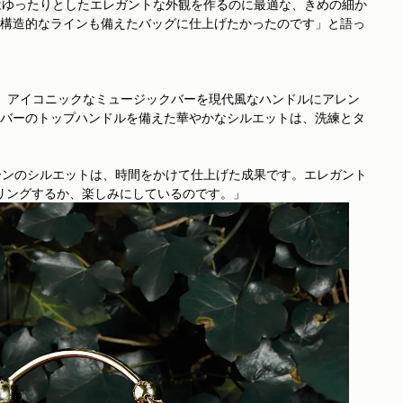
はゆったりとしたエレガントな外観を作るのに最適な、きめの細か
構造的なラインも備えたバッグに仕上げたかったのです」と語っ
グは、アイコニックなミュージックバーを現代風なハンドルにアレン
バーのトップハンドルを備えた華やかなシルエットは、洗練とタ
ーンのシルエットは、時間をかけて仕上げた成果です。エレガント
リングするか、楽しみにしているのです。」