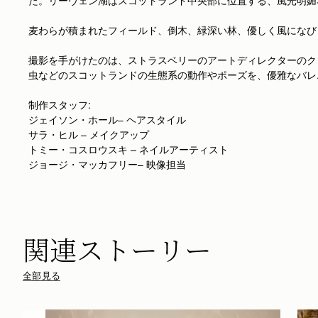
た。リーヴェン湖はスコットランド中央部に位置する、風光明媚
麦わらが積まれたフィールド、倒木、緑深い林、優しく風になび
撮影を手がけたのは、ストラスベリーのアートディレクターのク
虫などのスコットランドの生態系の動作やポーズを、優雅なバレ
制作スタッフ:
ジェイソン・ホール– ヘアスタイル
サラ・ヒル – メイクアップ
トミー・コスロウスキ – ネイルアーティスト
ジョージ・マッカフリー– 映像担当
関連ストーリー
全部見る