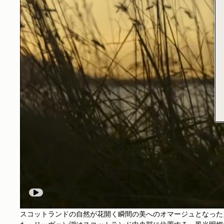
スコットランドの自然が花開く瞬間の美へのオマージュとなったスト