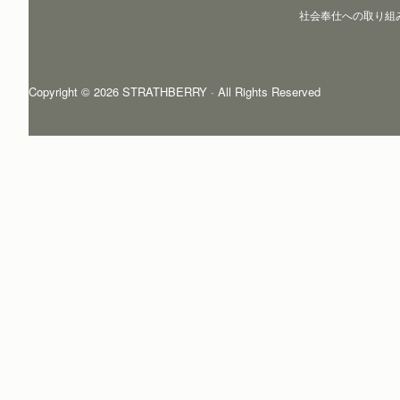
社会奉仕への取り組
Copyright © 2026 STRATHBERRY · All Rights Reserved