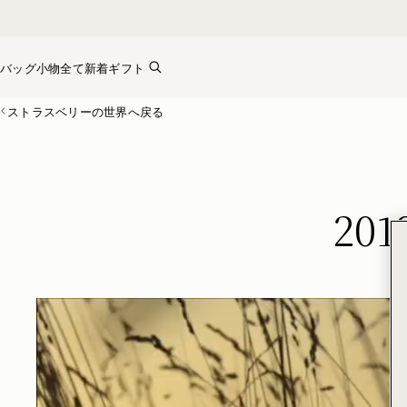
Skip to content
バッグ
小物全て
新着
ギフト
ストラスベリーの世界へ戻る
20