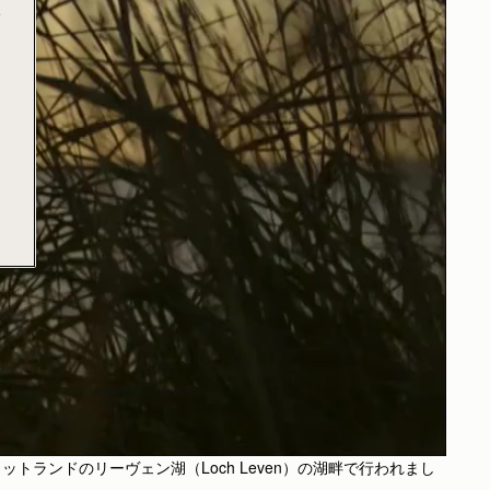
e
ランドのリーヴェン湖（Loch Leven）の湖畔で行われまし