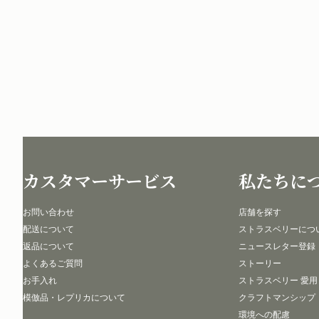
カスタマーサービス
私たちに
お問い合わせ
店舗を探す
配送について
ストラスベリーにつ
返品について
ニュースレター登録
よくあるご質問
ストーリー
お手入れ
ストラスベリー 愛用
模倣品・レプリカについて
クラフトマンシップ
環境への配慮