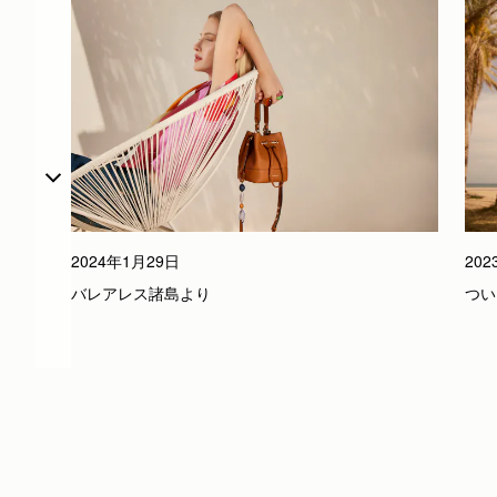
20
2024年1月29日
つい
バレアレス諸島より