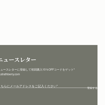
ニュースレター
ュースレターに登録して初回購入10％OFFコードをゲット* 
p.strathberry.com
こちらにメールアドレスをご記入ください
*
登録する