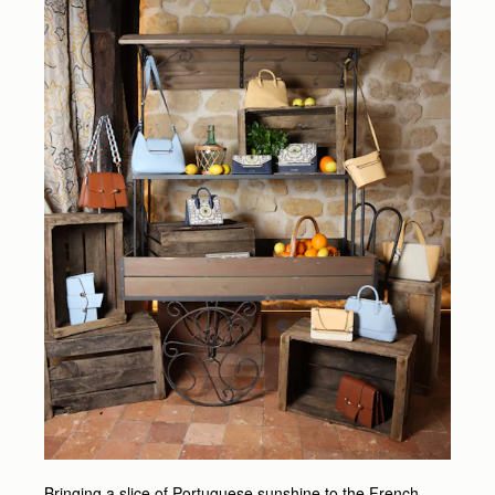
Bringing a slice of Portuguese sunshine to the French