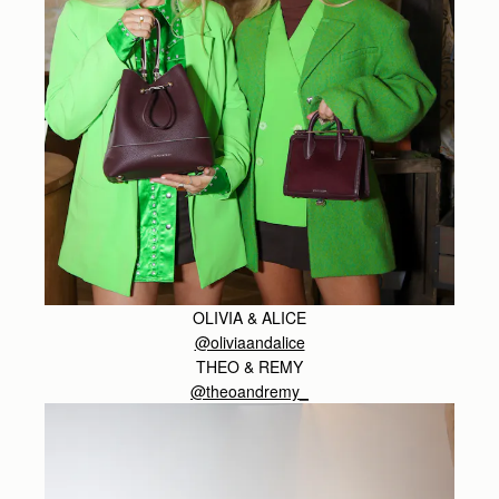
OLIVIA & ALICE
@oliviaandalice
THEO & REMY
@theoandremy_