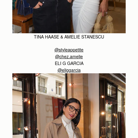
TINA HAASE & AMELIE STANESCU
@styleappetite
@chez.amelie
ELI G GARCIA
@eliggarcia