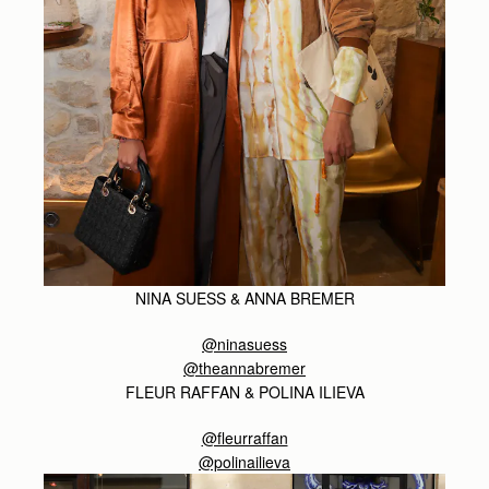
NINA SUESS & ANNA BREMER
@ninasuess
@theannabremer
FLEUR RAFFAN & POLINA ILIEVA
@fleurraffan
@polinailieva