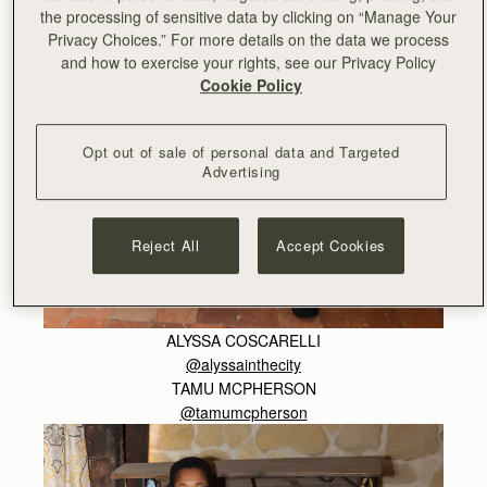
the processing of sensitive data by clicking on “Manage Your
Privacy Choices.” For more details on the data we process
and how to exercise your rights, see our Privacy Policy
Cookie Policy
Opt out of sale of personal data and Targeted
Advertising
Reject All
Accept Cookies
ALYSSA COSCARELLI
@alyssainthecity
TAMU MCPHERSON
@tamumcpherson