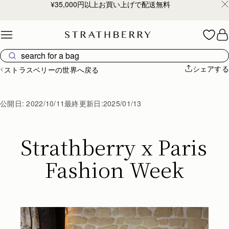
¥35,000円以上お買い上げで配送無料
Skip to content
シェアする
ストラスベリーの世界へ戻る
公開日:
2022/10/11
最終更新日:
2025/01/13
Strathberry x Paris 
Fashion Week