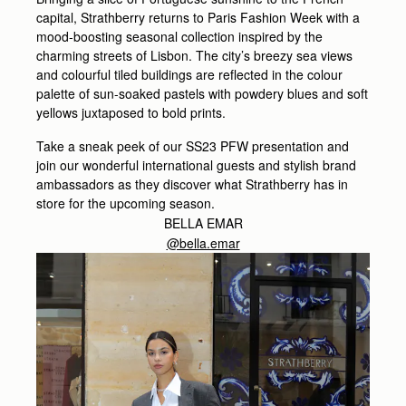
capital, Strathberry returns to Paris Fashion Week with a
mood-boosting seasonal collection inspired by the
charming streets of Lisbon. The city’s breezy sea views
and colourful tiled buildings are reflected in the colour
palette of sun-soaked pastels with powdery blues and soft
yellows juxtaposed to bold prints.
Take a sneak peek of our SS23 PFW presentation and
join our wonderful international guests and stylish brand
ambassadors as they discover what Strathberry has in
store for the upcoming season.
BELLA EMAR
@bella.emar