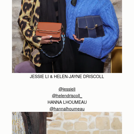
JESSIE LI & HELEN-JAYNE DRISCOLL
@jessieli
@helendriscoll_
HANNA LHOUMEAU
@hannalhoumeau