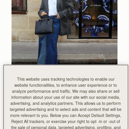
This website uses tracking technologies to enable our
website functionalities, to enhance user experience or to
analyze performance and traffic. We may also share or sell
information about your use of our site with our social media,
advertising, and analytics partners. This allows us to perform
targeted advertising and to select ads and content that will be
more relevant to you. Below you can Accept Default Settings,
Reject All trackers, or exercise your right to opt -in or -out of
the sale of personal data, targeted advertising, profiling, and