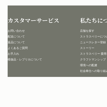
カスタマーサービス
私たちに
お問い合わせ
店舗を探す
配送について
ストラスベリーにつ
返品について
ニュースレター登録
よくあるご質問
ストーリー
お手入れ
ストラスベリー 愛用
模倣品・レプリカについて
クラフトマンシップ
環境への配慮
社会奉仕への取り組
Copyright © 2026 STRATHBERRY · All Rights Reserved