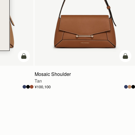
予約する
予約
Mosaic Shoulder
Tan
¥100,100