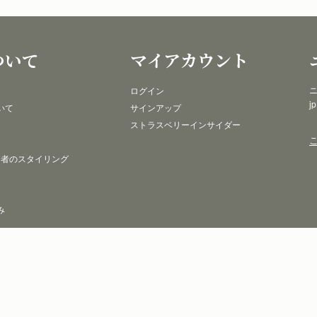
ついて
マイアカウント
ニ
ログイン
j
いて
サインアップ
ストラスベリーインサイダー
 者のスタイリング
み