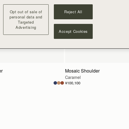
Opt out of sale of
Reject All
personal data and
Targeted
Advertising
Accept Cookies
er
Mosaic Shoulder
Caramel
¥100,100