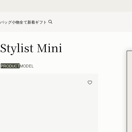
Skip to content
バッグ
小物全て
新着
ギフト
Stylist Mini
Stylist Mini
PRODUCT
MODEL