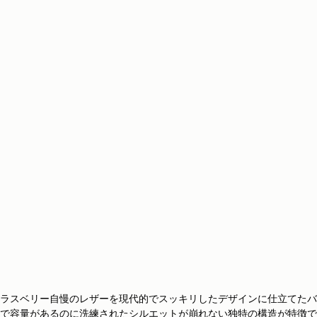
ラスベリー自慢のレザーを現代的でスッキリしたデザインに仕立てたバ
で容量があるのに洗練されたシルエットが崩れない独特の構造が特徴で