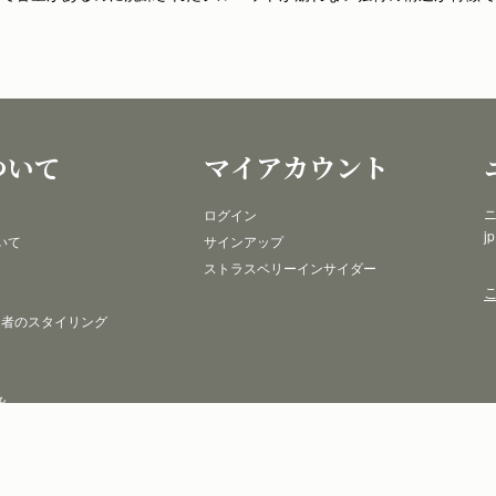
ついて
マイアカウント
ニ
ログイン
j
いて
サインアップ
ストラスベリーインサイダー
 者のスタイリング
み