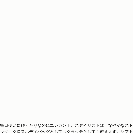
毎日使いにぴったりなのにエレガント、スタイリストはしなやかなスト
ッグ。クロスボディバッグとしてもクラッチとしても使えます。ソフト