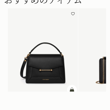
カートに追加
カートに追加
Mosaic Bag
Mini Tote
Black
Black
¥108,900
¥93,500
+10