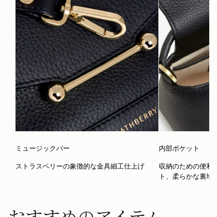
ミュージックバー
内部ポケット
ストラスベリーの象徴的な金具細工仕上げ
収納のための便利
ト、柔らかな裏地
おすすめのアイテム