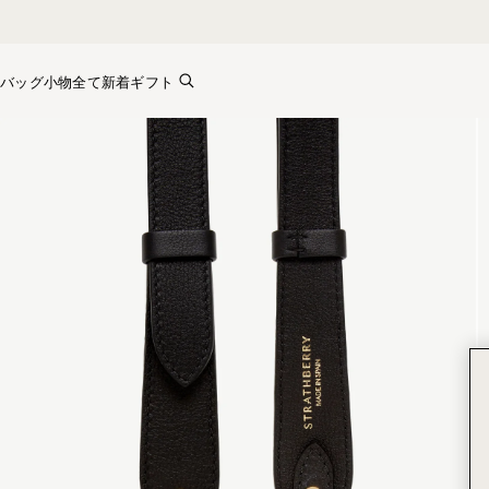
Skip to content
バッグ
小物全て
新着
ギフト