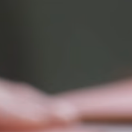
Rating:
5