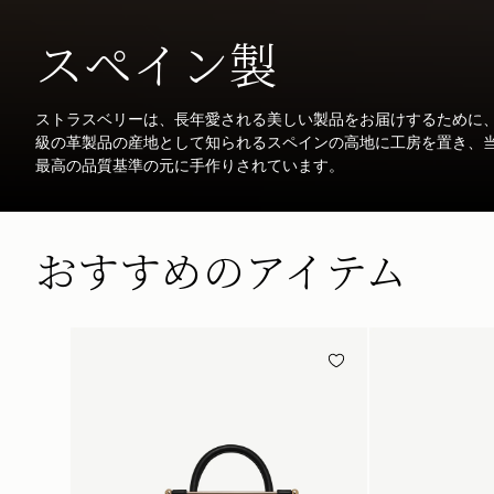
スペイン製
ストラスベリーは、長年愛される美しい製品をお届けするために
級の革製品の産地として知られるスペインの高地に工房を置き、
最高の品質基準の元に手作りされています。
おすすめのアイテム