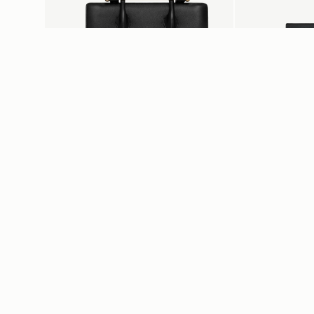
カートに追加
Midi Tote
Stylist
Black
Black
¥130,900
¥71,500
+5
カスタマーサービス
私たちに
お問い合わせ
店舗を探す