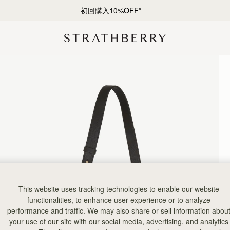
¥35,000円以上お買い上げで配送無料
This website uses tracking technologies to enable our website
functionalities, to enhance user experience or to analyze
performance and traffic. We may also share or sell information abou
your use of our site with our social media, advertising, and analytics