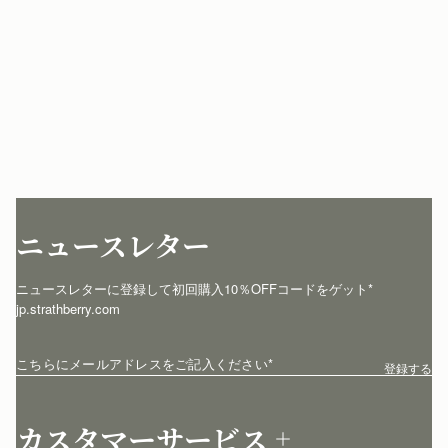
ニュースレター
ニュースレターに登録して初回購入10％OFFコードをゲット* 
jp.strathberry.com
こちらにメールアドレスをご記入ください
*
登録する
カスタマーサービス