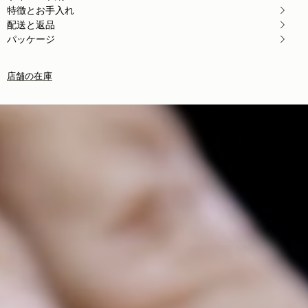
特徴とお手入れ
配送と返品
パッケージ
店舗の在庫