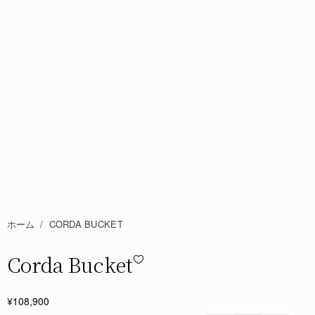
ホーム
CORDA BUCKET
Corda Bucket
Corda Bucket - Black
¥108,900