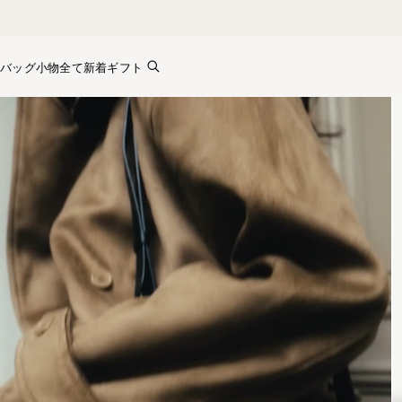
Skip to content
バッグ
小物全て
新着
ギフト