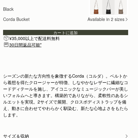
Black
Corda Bucket
Available in 2 sizes
カートに追加
¥35,000以上で配送料無料
30日間返品可能*
シーズンの新たな方向性を象徴するCorda（コルダ）。ベルトか
ら着想を得たクロージャーが特徴、しなやかなレザーに繊細なコ
ードディテールを施し、アイコニックなミュージックバーが美し
いフォルムへと導きます。構築的でありながら、柔軟性のあるシ
ルエットを実現。2サイズで展開、クロスボディストラップを備
え、動きに合わせてやわらかく馴染む、新たな心地よさをもたら
します。
サイズ＆収納