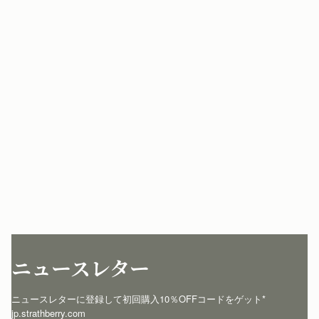
ニュースレター
ニュースレターに登録して初回購入10％OFFコードをゲット* 
jp.strathberry.com