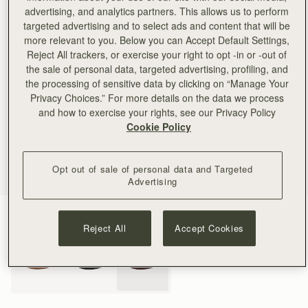
advertising, and analytics partners. This allows us to perform
targeted advertising and to select ads and content that will be
more relevant to you. Below you can Accept Default Settings,
Reject All trackers, or exercise your right to opt -in or -out of
the sale of personal data, targeted advertising, profiling, and
the processing of sensitive data by clicking on “Manage Your
Privacy Choices.” For more details on the data we process
and how to exercise your rights, see our Privacy Policy
Cookie Policy
Opt out of sale of personal data and Targeted
Advertising
Burgundy
(3 色)
Reject All
Accept Cookies