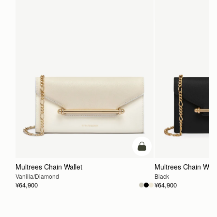
配送
予約商品の発送予定日は、商品ページおよびチェックアウト画面
に表示されています。エクスプレス配送は、予約商品およびパー
ソナライズ商品にはご利用いただけません。パーソナライズ商品
には通常より追加の処理時間をいただいておりますので、あらか
じめご了承ください。
詳しくは配送についてのページをご覧ください。
カートに追加
Multrees Chain Wallet
Multrees Chain Wall
Vanilla/Diamond
Black
¥64,900
¥64,900
カートに追加