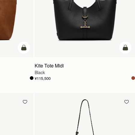
カートに追加
カー
Kite Tote Midi
Black
¥115,500