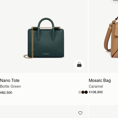
カートに追加
Nano Tote
Mosaic Bag
Bottle Green
Caramel
¥108,900
¥82,500