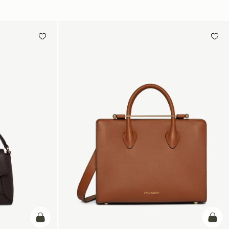
カートに追加
カー