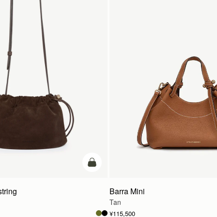
カートに追加
tring
Barra Mini
Tan
¥115,500