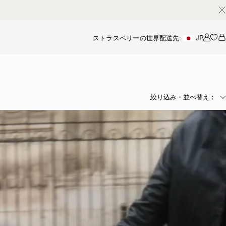
ストラスベリーの世界
配送先:
JP
アカ
絞り込み・並べ替え：