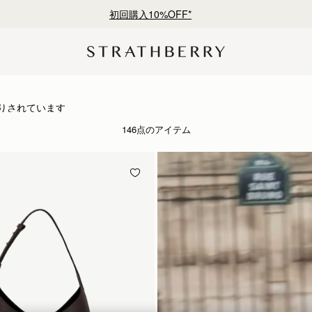
¥35,000円以上お買い上げで配送無料
シップと洗練されたデザイン
りされています
146点のアイテム