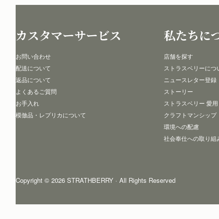
カスタマーサービス
私たちに
お問い合わせ
店舗を探す
配送について
ストラスベリーにつ
返品について
ニュースレター登録
よくあるご質問
ストーリー
お手入れ
ストラスベリー 愛用
模倣品・レプリカについて
クラフトマンシップ
環境への配慮
社会奉仕への取り組
Copyright © 2026 STRATHBERRY · All Rights Reserved