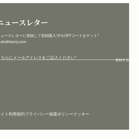
ニュースレター
ュースレターに登録して初回購入10％OFFコードをゲット* 
p.strathberry.com
こちらにメールアドレスをご記入ください
*
登録する
サイト利用規約
プライバシー保護ポリシー
クッキー