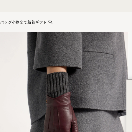
Skip to content
バッグ
小物全て
新着
ギフト