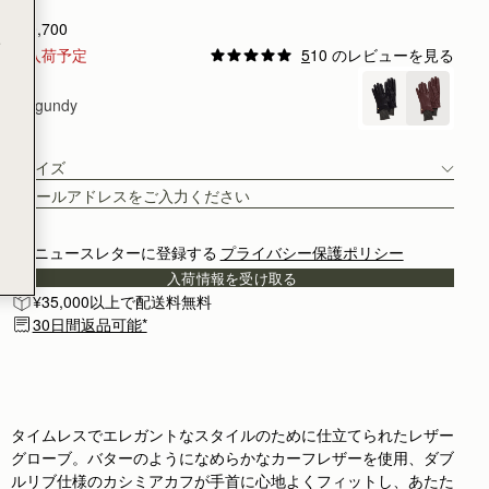
¥40,700
e
再入荷予定
5
10 のレビューを見る
Burgundy
Lサイズ
ニュースレターに登録する
プライバシー保護ポリシー
入荷情報を受け取る
¥35,000以上で配送料無料
30日間返品可能*
タイムレスでエレガントなスタイルのために仕立てられたレザー
グローブ。バターのようになめらかなカーフレザーを使用、ダブ
ルリブ仕様のカシミアカフが手首に心地よくフィットし、あたた