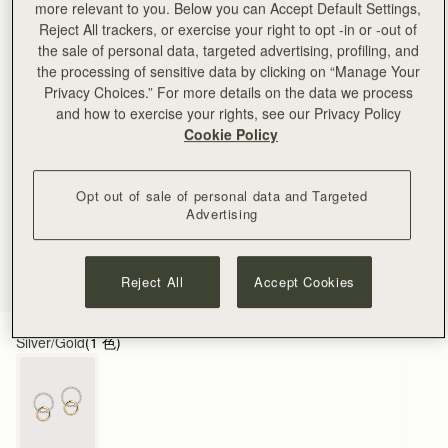
more relevant to you. Below you can Accept Default Settings,
Reject All trackers, or exercise your right to opt -in or -out of
the sale of personal data, targeted advertising, profiling, and
the processing of sensitive data by clicking on “Manage Your
Privacy Choices.” For more details on the data we process
and how to exercise your rights, see our Privacy Policy
Cookie Policy
Opt out of sale of personal data and Targeted
Advertising
Reject All
Accept Cookies
Silver/Gold
(1 色)