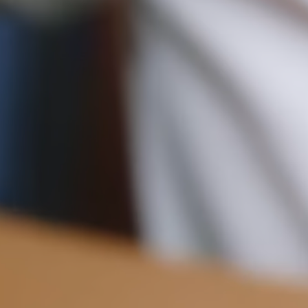
22CM (8.7")
予約商品の発送予定日は、商品ページおよびチェックアウト画面
に表示されています。エクスプレス配送は、予約商品およびパー
ソナライズ商品にはご利用いただけません。パーソナライズ商品
には通常より追加の処理時間をいただいておりますので、あらか
じめご了承ください。
31.5CM (12.4")
14CM (5.5")
詳しくは配送についてのページをご覧ください。