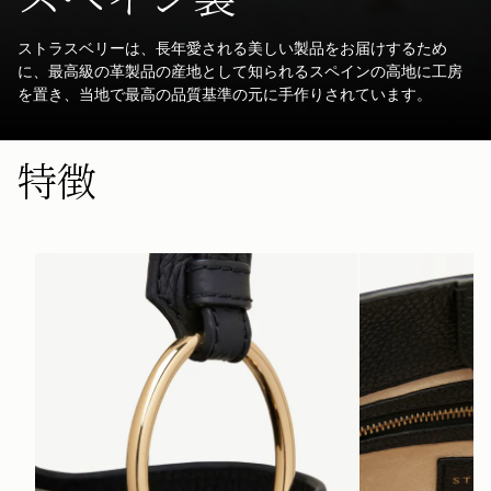
ストラスベリーは、長年愛される美しい製品をお届けするため
に、最高級の革製品の産地として知られるスペインの高地に工房
を置き、当地で最高の品質基準の元に手作りされています。
特徴