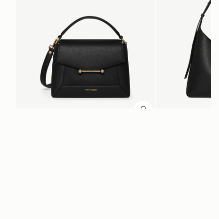
カートに追加
カートに追加
Mosaic Bag
Kite Hobo
Black
Black
¥108,900
¥115,500
+10
ニュースレター