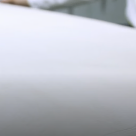
予約商品の発送予定日は、商品ページおよびチェックアウト画面
に表示されています。エクスプレス配送は、予約商品およびパー
11CM (4.3")
ソナライズ商品にはご利用いただけません。パーソナライズ商品
には通常より追加の処理時間をいただいておりますので、あらか
じめご了承ください。
詳しくは配送についてのページをご覧ください。