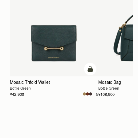
カートに追加
Mosaic Trifold Wallet
Mosaic Bag
Bottle Green
Bottle Green
¥42,900
¥108,900
+5
カートに追加