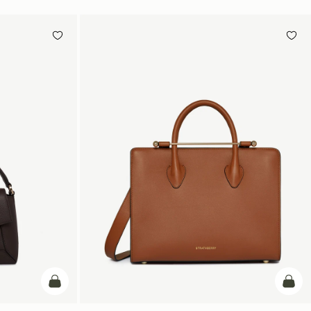
カートに追加
カー