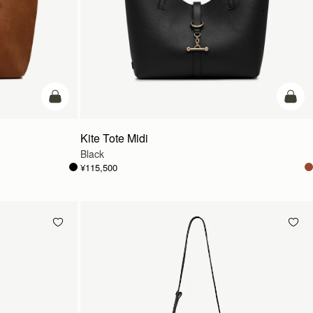
カートに追加
カー
Kite Tote Midi
Black
¥115,500