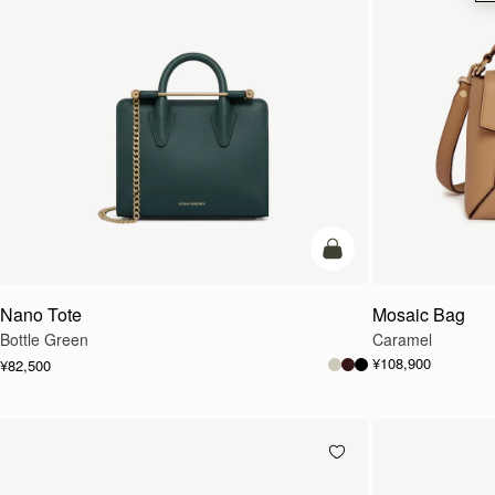
カートに追加
Nano Tote
Mosaic Bag
Bottle Green
Caramel
¥108,900
¥82,500