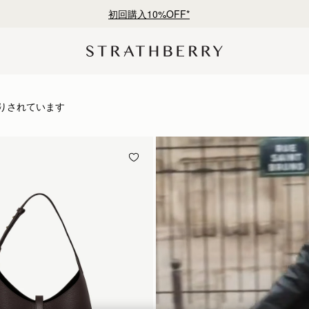
初回購入10%OFF*
シップと洗練されたデザイン
りされています