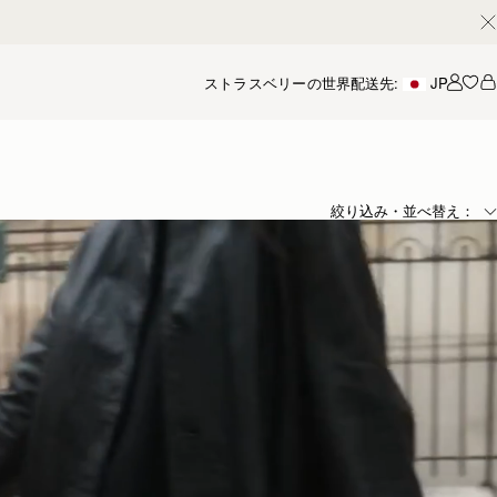
ストラスベリーの世界
配送先:
JP
アカ
絞り込み・並べ替え：