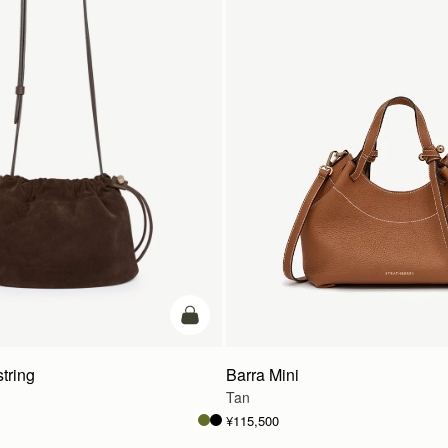
カートに追加
tring
Barra Mini
Tan
¥115,500