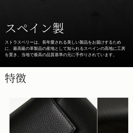
スペイン製
ストラスベリーは、長年愛される美しい製品をお届けするため
に、最高級の革製品の産地として知られるスペインの高地に工房
を置き、当地で最高の品質基準の元に手作りされています。
特徴