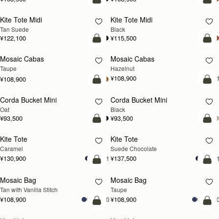
カートに追加
カ
Kite Tote Midi
Kite Tote Midi
Tan Suede
Black
¥122,100
¥115,500
カートに追加
カ
Mosaic Cabas
Mosaic Cabas
新登場
新登場
Taupe
Hazelnut
¥108,900
+
¥108,900
カートに追加
カ
Corda Bucket Mini
Corda Bucket Mini
Oat
Black
¥93,500
¥93,500
カートに追加
カ
Kite Tote
Kite Tote
Caramel
Suede Chocolate
¥130,900
¥137,500
+1
+
カートに追加
カ
Mosaic Bag
Mosaic Bag
Tan with Vanilla Stitch
Taupe
¥108,900
¥108,900
+10
+1
カートに追加
カ