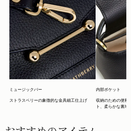
ミュージックバー
内部ポケット
ストラスベリーの象徴的な金具細工仕上げ
収納のための便利
ト、柔らかな裏地
おすすめのアイテム