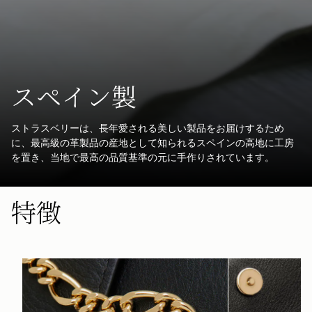
スペイン製
ストラスベリーは、長年愛される美しい製品をお届けするため
に、最高級の革製品の産地として知られるスペインの高地に工房
を置き、当地で最高の品質基準の元に手作りされています。
特徴