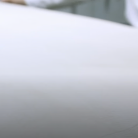
11CM (4.3")
予約商品の発送予定日は、商品ページおよびチェックアウト画面
に表示されています。エクスプレス配送は、予約商品およびパー
ソナライズ商品にはご利用いただけません。パーソナライズ商品
には通常より追加の処理時間をいただいておりますので、あらか
じめご了承ください。
20.2CM (8.0")
3CM (1.2")
詳しくは配送についてのページをご覧ください。