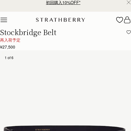
¥35,000円以上お買い上げで配送無料
Skip to content
Stockbridge Belt
再入荷予定
¥27,500
1 of 6