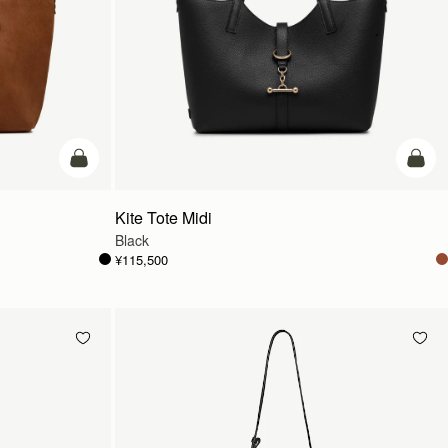
カートに追加
カー
Kite Tote Midi
Black
¥115,500