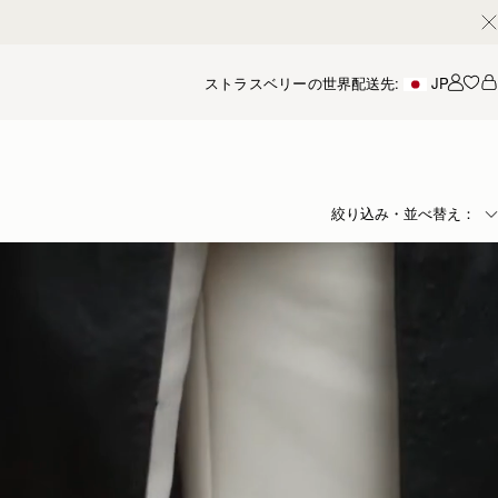
ストラスベリーの世界
配送先:
JP
アカ
絞り込み・並べ替え：