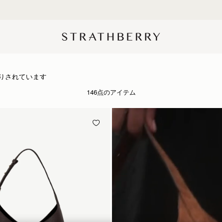
初回購入10%OFF*
シップと洗練されたデザイン
りされています
146点のアイテム