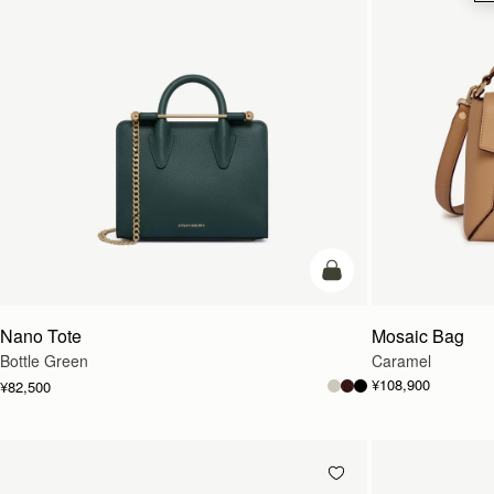
カートに追加
Nano Tote
Mosaic Bag
Bottle Green
Caramel
¥108,900
¥82,500