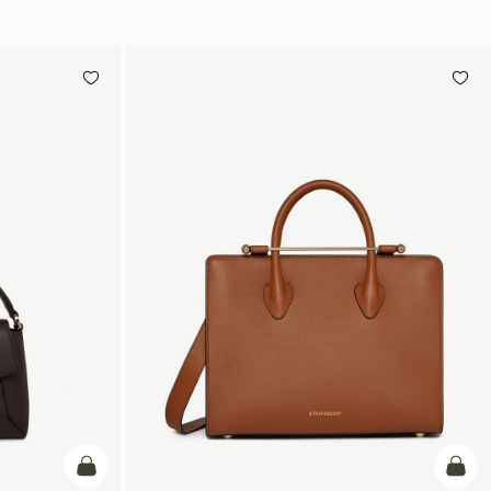
カートに追加
カー