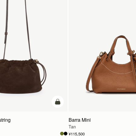
カートに追加
tring
Barra Mini
Tan
¥115,500