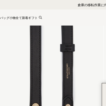
Skip to content
バッグ
小物全て
新着
ギフト