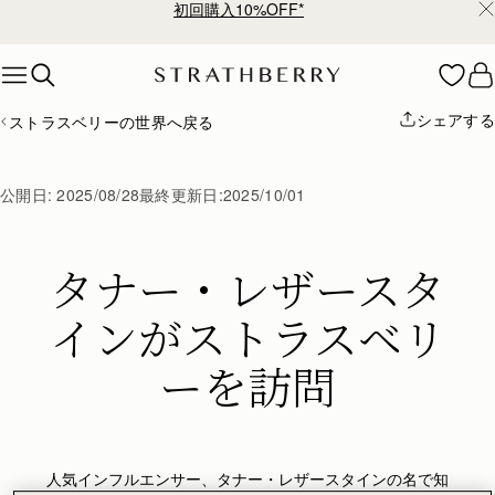
初回購入10%OFF*
Skip to content
シェアする
ストラスベリーの世界へ戻る
公開日:
2025/08/28
最終更新日:
2025/10/01
タナー・レザースタ
インがストラスベリ
ーを訪問
人気インフルエンサー、タナー・レザースタインの名で知