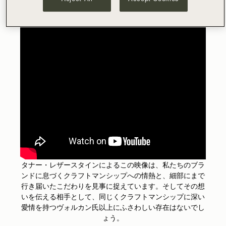
タナー・レザースタインによるこの映像は、私たちのブラ
ンドに息づく
クラフトマンシップ
への情熱と、細部にまで
行き届いたこだわりを見事に捉えています。そしてその想
いを伝える相手として、同じく
クラフトマンシップ
に深い
愛情を持つヴォルカン氏以上にふさわしい存在はないでし
ょう。