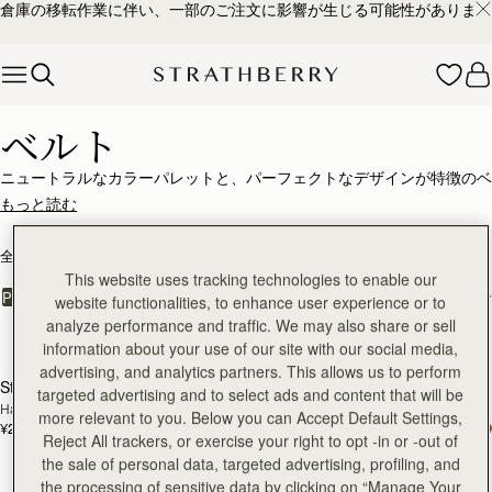
倉庫の移転作業に伴い、一部のご注文に影響が生じる可能性があります
Skip to content
デザイナーズベルト – 上質なスタイルを演出
ベルト
ニュートラルなカラーパレットと、パーフェクトなデザインが特徴のベ
ルトコレクションは、タイムレスなラグジュアリーと長く使える品質が
もっと読む
魅力。最高級カーフレザーを使用。丁寧に仕立てられた、快適さと洗練
さを兼ね備えた、トレンドに流されない長く愛せるアイテムです。
全ての商品を見る
ベストセラー
MOSAIC
KITE
This website uses tracking technologies to enable our
絞り込み・並べ替え：
PRODUCT
MODEL
website functionalities, to enhance user experience or to
analyze performance and traffic. We may also share or sell
3点のアイテム
information about your use of our site with our social media,
advertising, and analytics partners. This allows us to perform
Stockbridge Belt
Stockbridge Belt
再入荷予定
再入荷予定
targeted advertising and to select ads and content that will be
Hazelnut
Black
more relevant to you. Below you can Accept Default Settings,
¥27,500
¥27,500
Reject All trackers, or exercise your right to opt -in or -out of
the sale of personal data, targeted advertising, profiling, and
the processing of sensitive data by clicking on “Manage Your