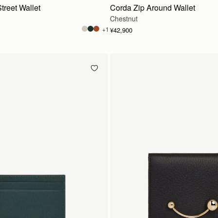
treet Wallet
Corda Zip Around Wallet
Chestnut
+1
¥42,900