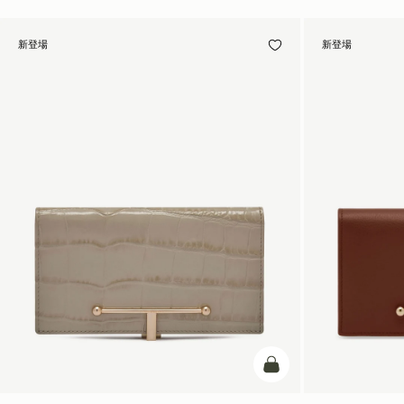
新登場
新登場
カートに追加