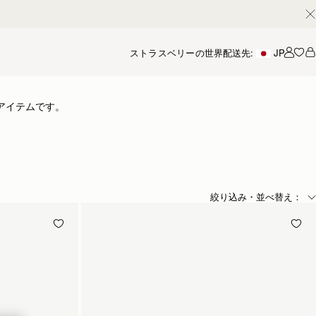
ストラスベリーの世界
配送先:
JP
アカ
アイテムです。
絞り込み・並べ替え：