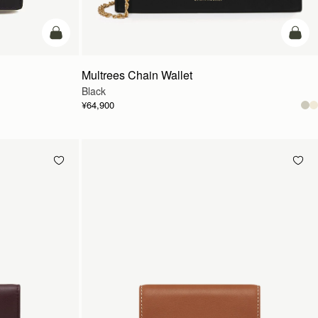
カートに追加
カー
Multrees Chain Wallet
Black
¥64,900