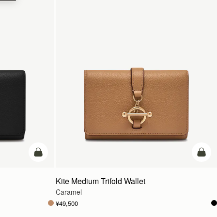
カートに追加
カー
Kite Medium Trifold Wallet
Caramel
¥49,500