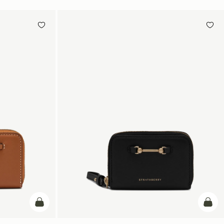
カートに追加
カー