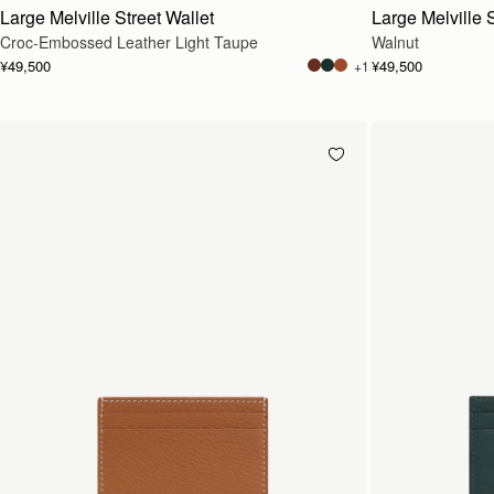
Large Melville Street Wallet
Large Melville S
Croc-Embossed Leather Light Taupe
Walnut
¥49,500
¥49,500
+1