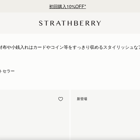
初回購入10%OFF*
財布や小銭入れはカードやコイン等をすっきり収めるスタイリッシュな
トセラー
新登場