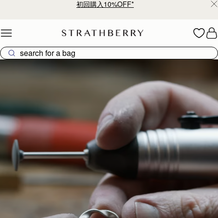
初回購入10%OFF*
Skip to content