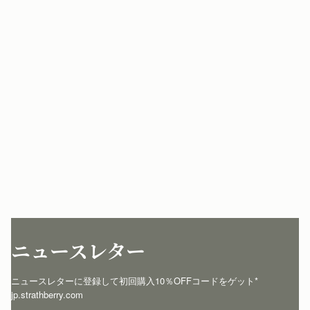
ニュースレター
ニュースレターに登録して初回購入10％OFFコードをゲット* 
jp.strathberry.com