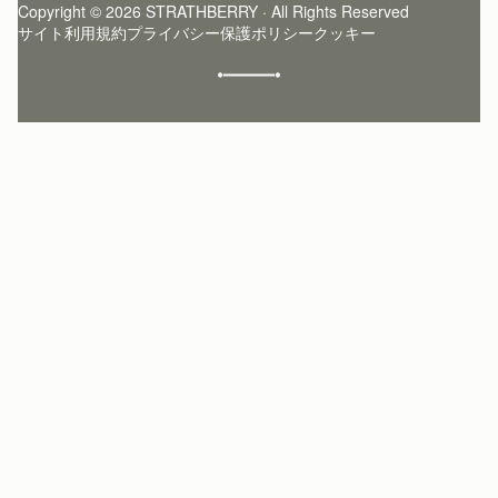
Copyright © 2026 STRATHBERRY · All Rights Reserved
ストラスベリーインサイダー
ストラスベリー 愛用 者のスタイリング
サイト利用規約
プライバシー保護ポリシー
クッキー
クラフトマンシップ
環境への配慮
社会奉仕への取り組み