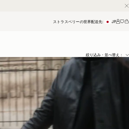
ストラスベリーの世界
配送先:
JP
アカ
絞り込み・並べ替え：