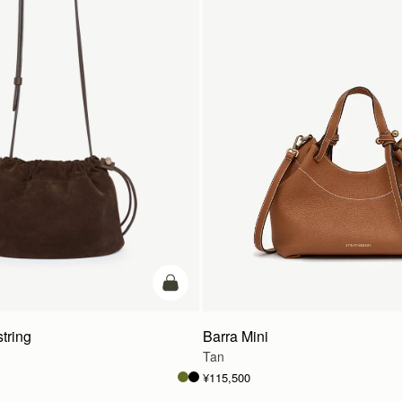
カートに追加
tring
Barra Mini
Tan
¥115,500