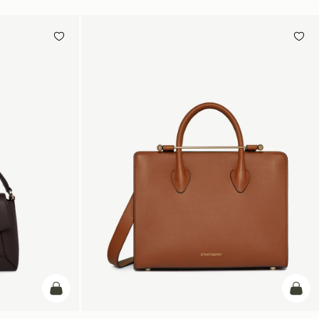
カートに追加
カー