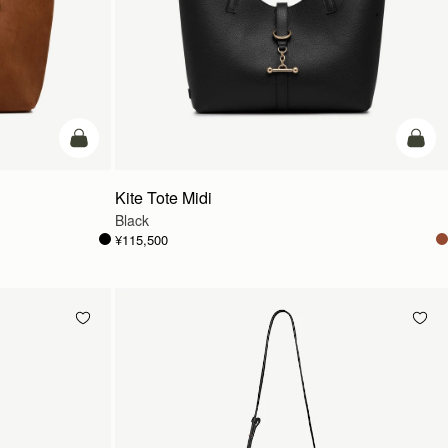
カートに追加
カー
Kite Tote Midi
Black
¥115,500