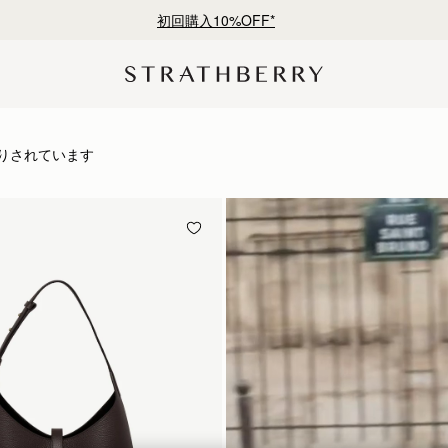
¥35,000円以上お買い上げで配送無料
シップと洗練されたデザイン
りされています