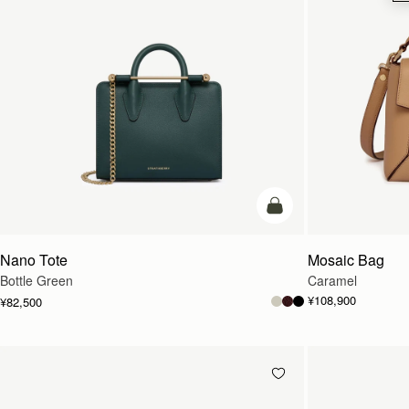
カートに追加
Nano Tote
Mosaic Bag
Bottle Green
Caramel
¥108,900
¥82,500