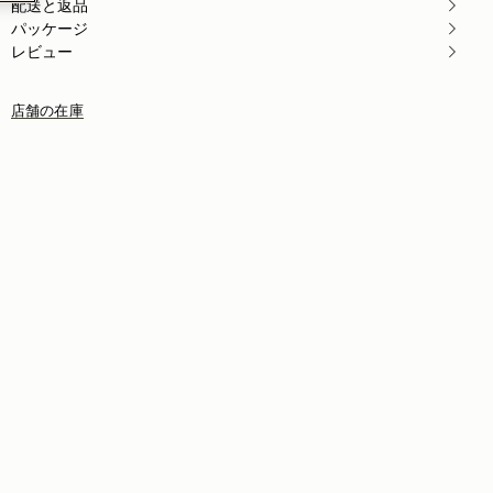
配送と返品
Rating:
5
パッケージ
レビュー
店舗の在庫