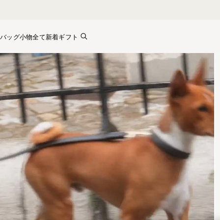
Skip to content
バッグ
小物全て
新着
ギフト