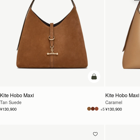
カートに追加
Kite Hobo Maxi
Kite Hobo Maxi
Tan Suede
Caramel
¥130,900
¥130,900
+5