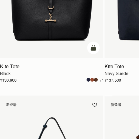
カートに追加
Kite Tote
Kite Tote
Black
Navy Suede
¥130,900
¥137,500
+1
新登場
新登場