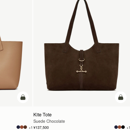
カートに追加
カー
Kite Tote
Suede Chocolate
¥137,500
+1
+