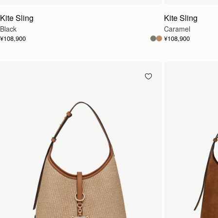
Kite Sling
Kite Sling
Black
Caramel
¥108,900
¥108,900