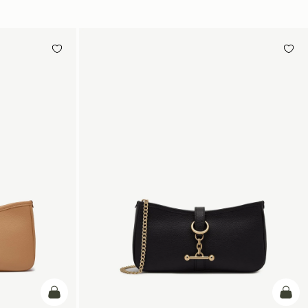
カートに追加
カー