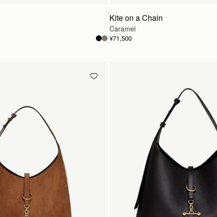
Kite on a Chain
Caramel
¥71,500