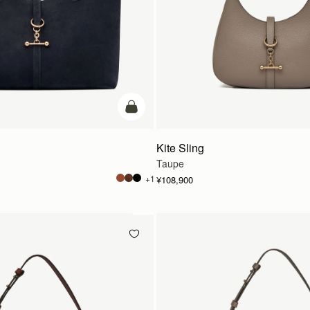
カートに追加
Kite Sling
Taupe
+1
¥108,900