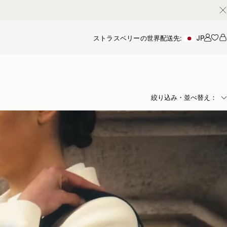
ストラスベリーの世界
配送先:
JP
アカ
絞り込み・並べ替え：