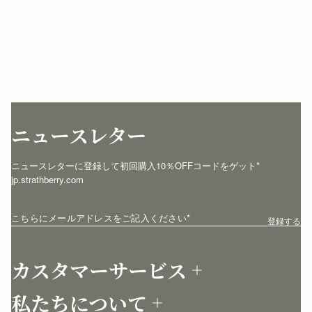
ニュースレター
ニュースレターに登録して初回購入10％OFFコードをゲット* 
jp.strathberry.com
こちらにメールアドレスをご記入ください
*
登録する
カスタマーサービス
お問い合わせ
私たちについて
配送について