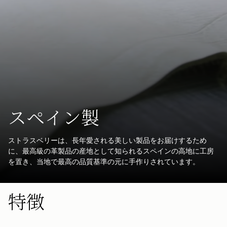
スペイン製
ストラスベリーは、長年愛される美しい製品をお届けするため
に、最高級の革製品の産地として知られるスペインの高地に工房
を置き、当地で最高の品質基準の元に手作りされています。
特徴