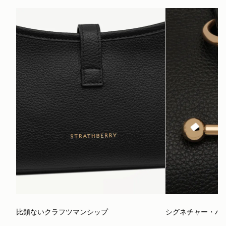
比類ないクラフツマンシップ
シグネチャー・ハ