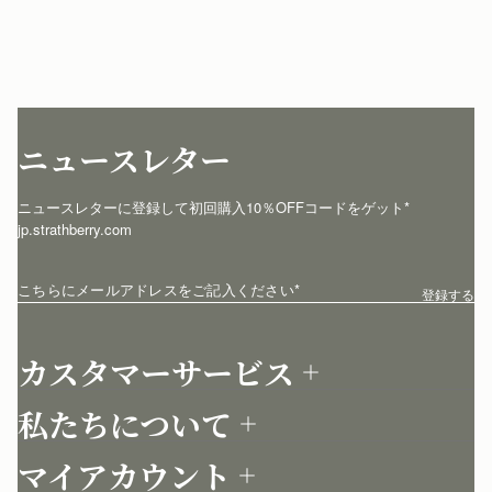
ニュースレター
ニュースレターに登録して初回購入10％OFFコードをゲット* 
jp.strathberry.com
こちらにメールアドレスをご記入ください
*
登録する
カスタマーサービス
お問い合わせ
私たちについて
配送について
店舗を探す
返品について
マイアカウント
ストラスベリーについて
よくあるご質問