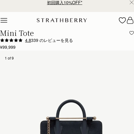
初回購入10%OFF*
Skip to content
Mini Tote
4.8
339 のレビューを見る
¥99,999
1 of 9