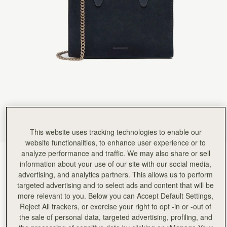
This website uses tracking technologies to enable our
website functionalities, to enhance user experience or to
analyze performance and traffic. We may also share or sell
Navy Suede
(14 色)
information about your use of our site with our social media,
advertising, and analytics partners. This allows us to perform
targeted advertising and to select ads and content that will be
more relevant to you. Below you can Accept Default Settings,
Reject All trackers, or exercise your right to opt -in or -out of
the sale of personal data, targeted advertising, profiling, and