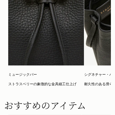
ミュージックバー
シグネチャー・ハ
ストラスベリーの象徴的な金具細工仕上げ
耐久性のある滑ら
おすすめのアイテム