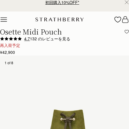
初回購入10%OFF*
Skip to content
Osette Midi Pouch
4.7
132 のレビューを見る
再入荷予定
¥42,900
1 of 8