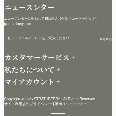
ニュースレター
ニュースレターに登録して初回購入10％OFFコードをゲット* 
jp.strathberry.com
こちらにメールアドレスをご記入ください
*
登録する
カスタマーサービス
お問い合わせ
私たちについて
配送について
店舗を探す
返品について
マイアカウント
ストラスベリーについて
よくあるご質問
ログイン
ニュースレター登録
お手入れ
サインアップ
ストーリー
模倣品・レプリカについて
Copyright © 2026 STRATHBERRY · All Rights Reserved
ストラスベリーインサイダー
ストラスベリー 愛用 者のスタイリング
サイト利用規約
プライバシー保護ポリシー
クッキー
クラフトマンシップ
環境への配慮