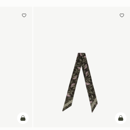
カートに追加
カー