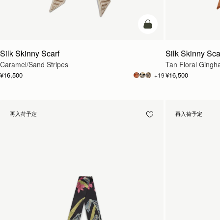
カートに追加
Silk Skinny Scarf
Silk Skinny Sca
Caramel/Sand Stripes
Tan Floral Gingh
¥16,500
¥16,500
+19
再入荷予定
再入荷予定