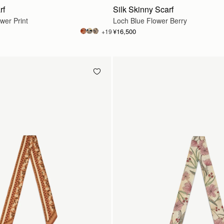
rf
Silk Skinny Scarf
wer Print
Loch Blue Flower Berry
¥16,500
+19