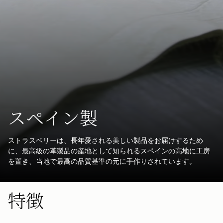
スペイン製
ストラスベリーは、長年愛される美しい製品をお届けするため
に、最高級の革製品の産地として知られるスペインの高地に工房
を置き、当地で最高の品質基準の元に手作りされています。
特徴