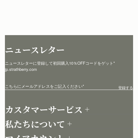
ニュースレター
ニュースレターに登録して初回購入10％OFFコードをゲット* 
jp.strathberry.com
こちらにメールアドレスをご記入ください
*
登録する
カスタマーサービス
お問い合わせ
私たちについて
配送について
店舗を探す
返品について