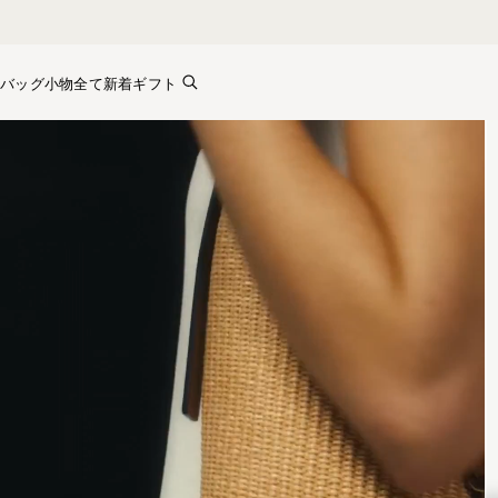
Skip to content
バッグ
小物全て
新着
ギフト